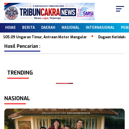
HOME
BERITA
DAERAH
NASIONAL
INTERNASIONAL
PEM
.505.09 Ungaran Timur, Antrean Motor Mengular
Dugaan Ketidaksesu
Hasil Pencarian :
TRENDING
NASIONAL