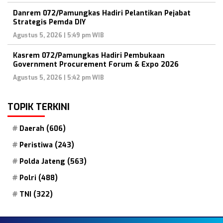
Danrem 072/Pamungkas Hadiri Pelantikan Pejabat
Strategis Pemda DIY
Agustus 5, 2026 | 5:49 pm WIB
Kasrem 072/Pamungkas Hadiri Pembukaan
Government Procurement Forum & Expo 2026
Agustus 5, 2026 | 5:42 pm WIB
TOPIK TERKINI
Daerah
(606)
Peristiwa
(243)
Polda Jateng
(563)
Polri
(488)
TNI
(322)