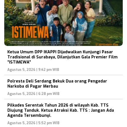
Ketua Umum DPP IKAPPI Dijadwalkan Kunjungi Pasar
Tradisional di Surabaya, Dilanjutkan Gala Premier Film
“ISTIMEWA”
Agustus 5, 2026 | 9:42 pm WIB
Polresta Deli Serdang Bekuk Dua orang Pengedar
Narkoba di Pagar Merbau
Agustus 5, 2026 | 6:28 pm WIB
Pilkades Serentak Tahun 2026 di wilayah Kab. TTS
Diujung Tanduk. Ketua Atraksi Kab. TTS : Jangan Ada
Agenda Tersembunyi.
Agustus 5, 2026 | 5:52 pm WIB